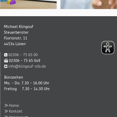
Michael Klingauf
Steuerberater
Florianstr. 11
44534 Lünen
02306 - 75 65 00

02306 - 75 65 049

info@klingauf-stb.de

Bürozeiten
Mo. - Do. 7.30 - 16.00 Uhr
Freitag 7.30 - 14.30 Uhr
Home

Kontakt

